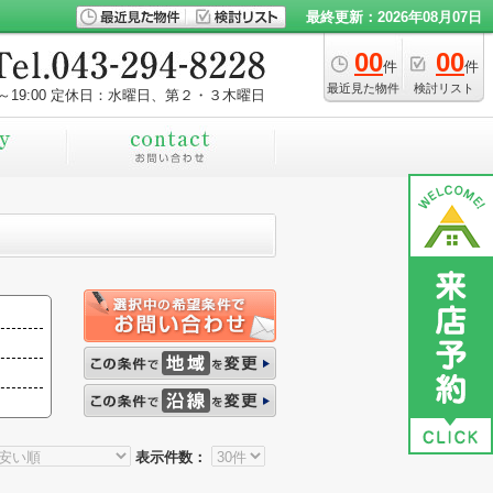
最終更新：2026年08月07日
00
00
件
件
最近見た物件
検討リスト
～19:00
定休日：水曜日、第２・３木曜日
表示件数：