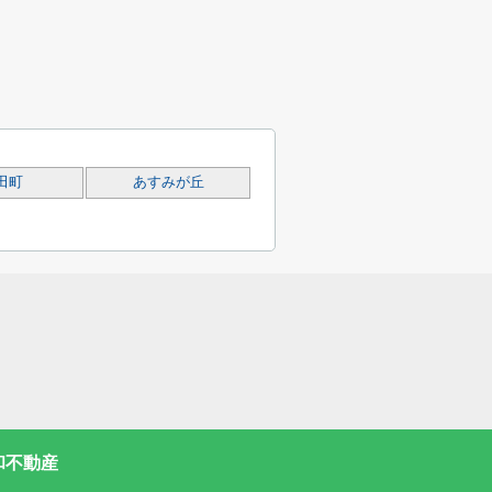
田町
あすみが丘
和不動産