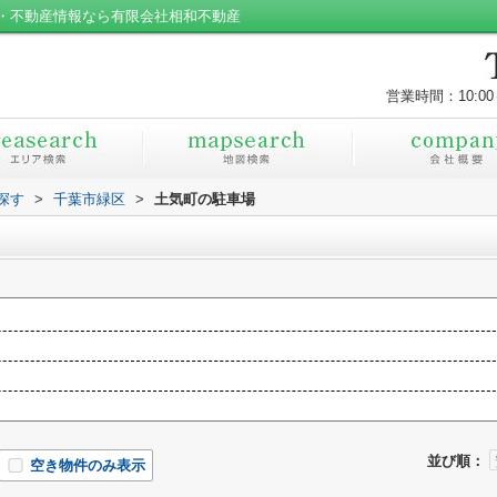
・不動産情報なら有限会社相和不動産
営業時間：10:00
探す
>
千葉市緑区
>
土気町の駐車場
並び順：
空き物件のみ表示