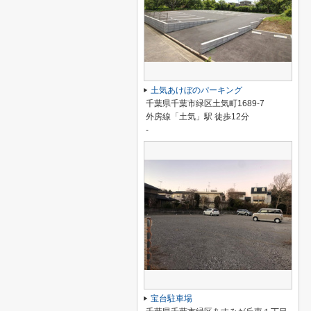
土気あけぼのパーキング
千葉県千葉市緑区土気町1689-7
外房線「土気」駅 徒歩12分
-
宝台駐車場