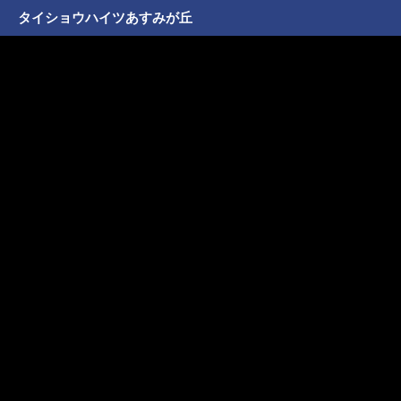
タイショウハイツあすみが丘