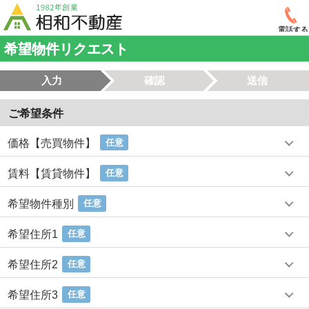
電話する
希望物件リクエスト
入力
確認
送信
ご希望条件
価格【売買物件】
任意
賃料【賃貸物件】
任意
希望物件種別
任意
希望住所1
任意
希望住所2
任意
希望住所3
任意