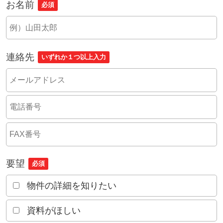
お名前
必須
連絡先
いずれか１つ以上入力
要望
必須
物件の詳細を知りたい
資料がほしい