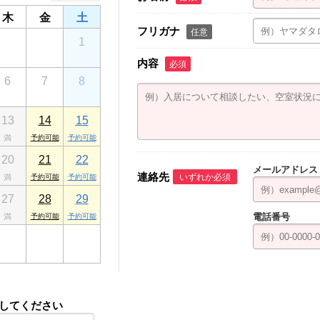
木
金
土
フリガナ
任意
30
31
1
内容
必須
6
7
8
13
14
15
20
21
22
メールアドレス
連絡先
いずれか必須
27
28
29
電話番号
3
4
5
してください