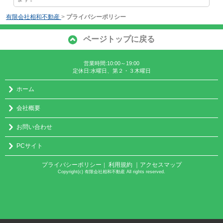
有限会社相和不動産
>
プライバシーポリシー
ページトップに戻る
営業時間:10:00～19:00
定休日:水曜日、第２・３木曜日
ホーム
会社概要
お問い合わせ
PCサイト
プライバシーポリシー
利用規約
｜アクセスマップ
｜
Copyright(c) 有限会社相和不動産 All rights reserved.