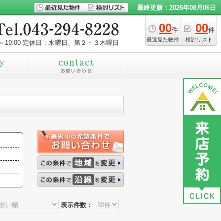
最終更新：2026年08月06日
00
00
件
件
最近見た物件
検討リスト
～19:00
定休日：水曜日、第２・３木曜日
表示件数：