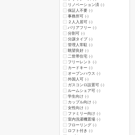
リノベーション済
(-)
保証人不要
(-)
事務所可
(-)
２人入居可
(-)
バリアフリー
(-)
分割可
(-)
分譲タイプ
(-)
管理人常駐
(-)
眺望良好
(-)
二世帯住宅
(-)
フリーレント
(-)
カードキー
(-)
オープンハウス
(-)
外国人可
(-)
ガスコンロ設置可
(-)
ルームシェア可
(-)
学生向け
(-)
カップル向け
(-)
女性向け
(-)
ファミリー向け
(-)
室内洗濯機置場
(-)
フローリング
(-)
ロフト付き
(-)