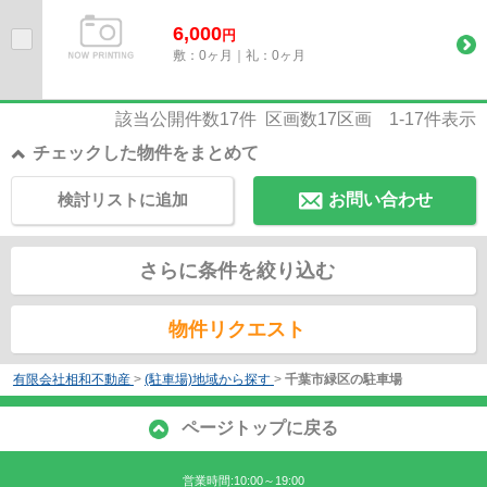
6,000
円
敷：0ヶ月｜礼：0ヶ月
該当公開件数
17
件 区画数
17
区画
1-17
件表示
チェックした物件をまとめて
検討リストに追加
お問い合わせ
さらに条件を絞り込む
物件リクエスト
有限会社相和不動産
>
(駐車場)地域から探す
>
千葉市緑区の駐車場
ページトップに戻る
営業時間:10:00～19:00