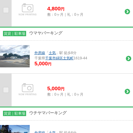
4,800
円
敷：0ヶ月｜礼：0ヶ月
ウマヤパーキング
賃貸｜駐車場
外房線
「
土気
」駅 徒歩8分
千葉県
千葉市緑区
土気町
1619-44
5,000
円
5,000
円
敷：0ヶ月｜礼：0ヶ月
ウチヤマパーキング
賃貸｜駐車場
外房線
「
土気
」駅 徒歩6分