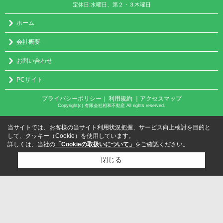
定休日:水曜日、第２・３木曜日
ホーム
会社概要
お問い合わせ
PCサイト
プライバシーポリシー
利用規約
｜アクセスマップ
｜
Copyright(c) 有限会社相和不動産 All rights reserved.
当サイトでは、お客様の当サイト利用状況把握、サービス向上検討を目的と
して、クッキー（Cookie）を使用しています。
詳しくは、当社の
「Cookieの取扱いについて」
をご確認ください。
閉じる
検討リスト追加
お問い合わせ