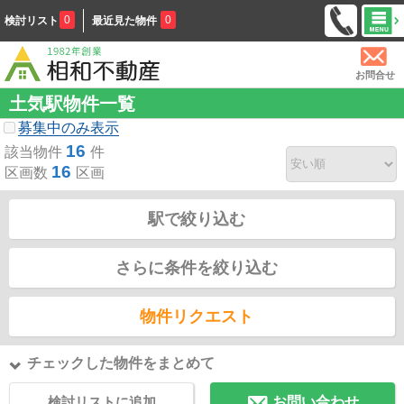
0
0
検討リスト
最近見た物件
お問合せ
土気駅物件一覧
募集中のみ表示
16
該当物件
件
16
区画数
区画
駅で絞り込む
さらに条件を絞り込む
物件リクエスト
チェックした物件をまとめて
検討リストに追加
お問い合わせ