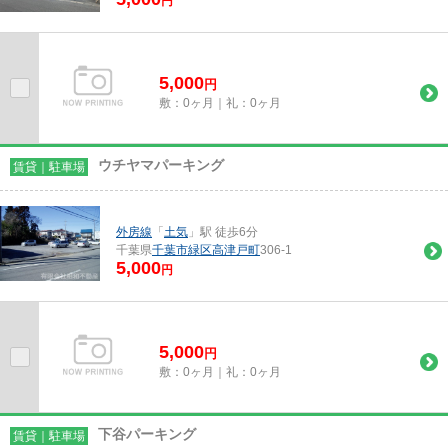
円
5,000
円
敷：0ヶ月｜礼：0ヶ月
ウチヤマパーキング
賃貸｜駐車場
外房線
「
土気
」駅 徒歩6分
千葉県
千葉市緑区
高津戸町
306-1
5,000
円
5,000
円
敷：0ヶ月｜礼：0ヶ月
下谷パーキング
賃貸｜駐車場