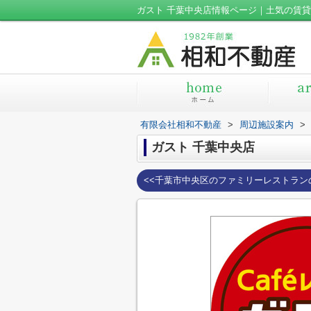
ガスト 千葉中央店情報ページ｜土気の賃
有限会社相和不動産
>
周辺施設案内
>
ガスト 千葉中央店
<<千葉市中央区のファミリーレストラン