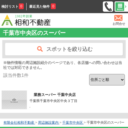
0
0
検討リスト
最近見た物件
お問合せ
千葉市中央区のスーパー
スポットを絞り込む
※物件情報の周辺施設紹介のページであり、各店舗への問い合わせは当
社では対応できません。
該当件数
1
件
業務スーパー 千葉中央店
千葉県千葉市中央区中央３丁目
-
有限会社相和不動産
>
周辺施設案内
>
千葉市中央区
>
千葉市中央区のスーパー