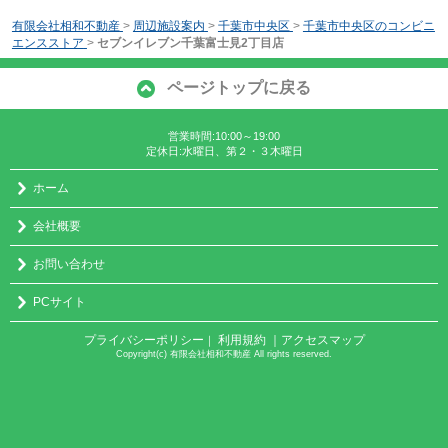
有限会社相和不動産
>
周辺施設案内
>
千葉市中央区
>
千葉市中央区のコンビニ
エンスストア
>
セブンイレブン千葉富士見2丁目店
ページトップに戻る
営業時間:10:00～19:00
定休日:水曜日、第２・３木曜日
ホーム
会社概要
お問い合わせ
PCサイト
プライバシーポリシー
利用規約
｜アクセスマップ
｜
Copyright(c) 有限会社相和不動産 All rights reserved.