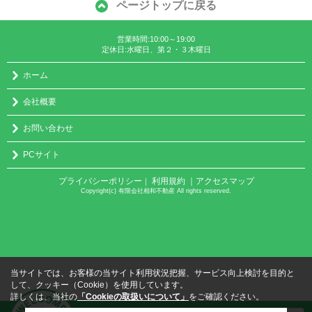
ページトップに戻る
営業時間:10:00～19:00
定休日:水曜日、第２・３木曜日
ホーム
会社概要
お問い合わせ
PCサイト
プライバシーポリシー
利用規約
｜アクセスマップ
｜
Copyright(c) 有限会社相和不動産 All rights reserved.
当サイトでは、お客様の当サイト利用状況把握、サービス向上検討を目的と
して、クッキー（Cookie）を使用しています。
詳しくは、当社の
「Cookieの取扱いについて」
をご確認ください。