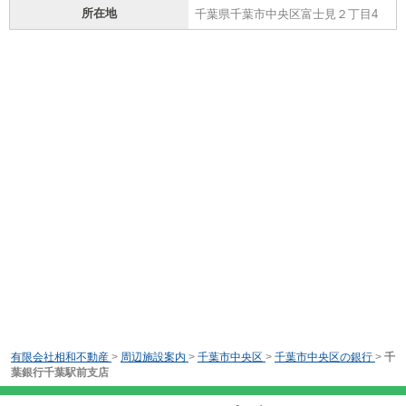
所在地
千葉県千葉市中央区富士見２丁目4
有限会社相和不動産
>
周辺施設案内
>
千葉市中央区
>
千葉市中央区の銀行
>
千
葉銀行千葉駅前支店