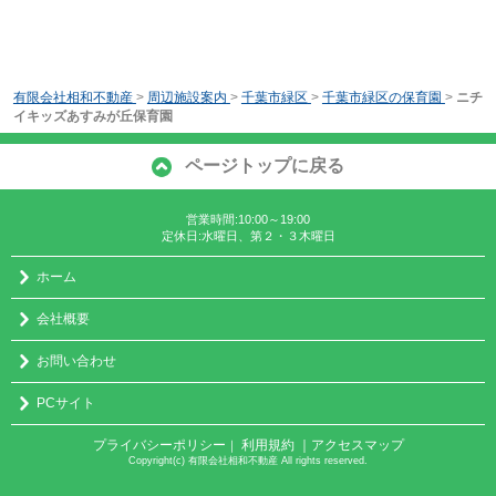
有限会社相和不動産
>
周辺施設案内
>
千葉市緑区
>
千葉市緑区の保育園
>
ニチ
イキッズあすみが丘保育園
ページトップに戻る
営業時間:10:00～19:00
定休日:水曜日、第２・３木曜日
ホーム
会社概要
お問い合わせ
PCサイト
プライバシーポリシー
利用規約
｜アクセスマップ
｜
Copyright(c) 有限会社相和不動産 All rights reserved.