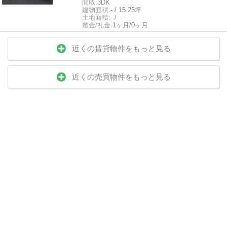
間取:
3DK
建物面積:
- / 15.25坪
土地面積:
- / -
敷金/礼金:
1ヶ月/0ヶ月
近くの賃貸物件をもっと見る
近くの売買物件をもっと見る