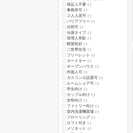
保証人不要
(-)
事務所可
(-)
２人入居可
(-)
バリアフリー
(-)
分割可
(-)
分譲タイプ
(-)
管理人常駐
(-)
眺望良好
(-)
二世帯住宅
(-)
フリーレント
(-)
カードキー
(-)
オープンハウス
(-)
外国人可
(-)
ガスコンロ設置可
(-)
ルームシェア可
(-)
学生向け
(-)
カップル向け
(-)
女性向け
(-)
ファミリー向け
(-)
室内洗濯機置場
(-)
フローリング
(-)
ロフト付き
(-)
メゾネット
(-)