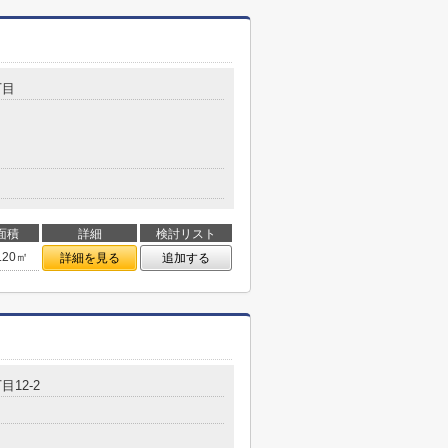
丁目
面積
詳細
検討リスト
.20㎡
詳細を見る
追加する
目12-2