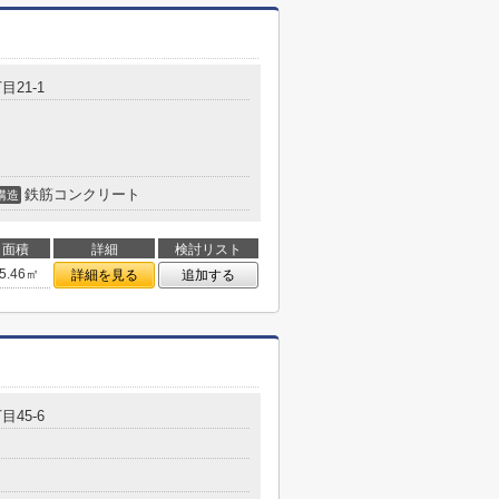
目21-1
鉄筋コンクリート
構造
面積
詳細
検討リスト
5.46㎡
詳細を見る
追加する
目45-6