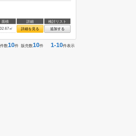
面積
詳細
検討リスト
02.67㎡
詳細を見る
追加する
10
10
1-10
件数
件 販売数
件
件表示