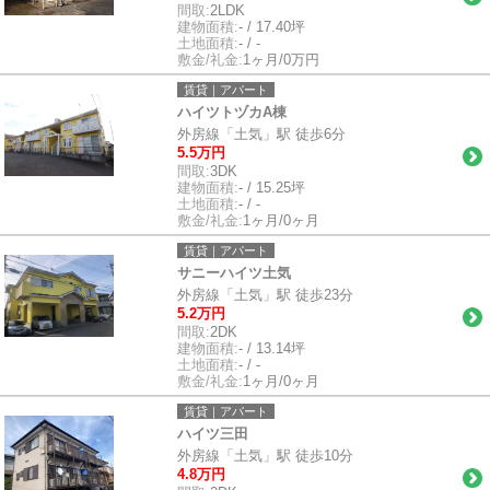
間取:
2LDK
建物面積:
- / 17.40坪
土地面積:
- / -
敷金/礼金:
1ヶ月/0万円
賃貸｜アパート
ハイツトヅカA棟
外房線「土気」駅 徒歩6分
5.5万円
間取:
3DK
建物面積:
- / 15.25坪
土地面積:
- / -
敷金/礼金:
1ヶ月/0ヶ月
賃貸｜アパート
サニーハイツ土気
外房線「土気」駅 徒歩23分
5.2万円
間取:
2DK
建物面積:
- / 13.14坪
土地面積:
- / -
敷金/礼金:
1ヶ月/0ヶ月
賃貸｜アパート
ハイツ三田
外房線「土気」駅 徒歩10分
4.8万円