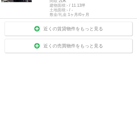
間取:
2DK
建物面積:
- / 11.13坪
土地面積:
- / -
敷金/礼金:
1ヶ月/0ヶ月
近くの賃貸物件をもっと見る
近くの売買物件をもっと見る