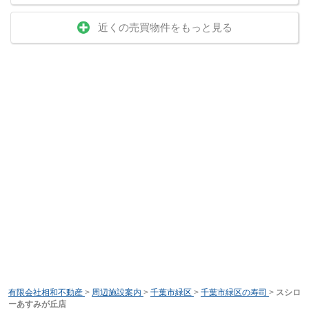
近くの売買物件をもっと見る
有限会社相和不動産
>
周辺施設案内
>
千葉市緑区
>
千葉市緑区の寿司
>
スシロ
ーあすみが丘店