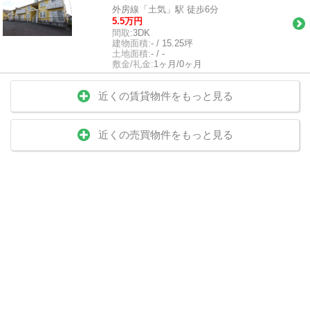
外房線「土気」駅 徒歩6分
5.5万円
間取:
3DK
建物面積:
- / 15.25坪
土地面積:
- / -
敷金/礼金:
1ヶ月/0ヶ月
近くの賃貸物件をもっと見る
近くの売買物件をもっと見る