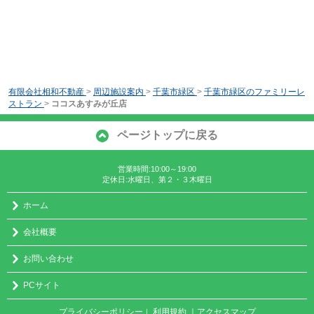
有限会社相和不動産
>
周辺施設案内
>
千葉市緑区
>
千葉市緑区のファミリーレ
ストラン
>
ココスあすみが丘店
ページトップに戻る
営業時間:10:00～19:00
定休日:水曜日、第２・３木曜日
ホーム
会社概要
お問い合わせ
PCサイト
プライバシーポリシー
利用規約
｜アクセスマップ
｜