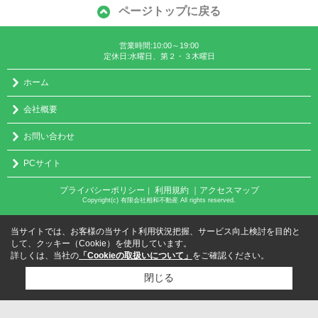
ページトップに戻る
営業時間:10:00～19:00
定休日:水曜日、第２・３木曜日
ホーム
会社概要
お問い合わせ
PCサイト
プライバシーポリシー
利用規約
｜アクセスマップ
｜
Copyright(c) 有限会社相和不動産 All rights reserved.
当サイトでは、お客様の当サイト利用状況把握、サービス向上検討を目的と
して、クッキー（Cookie）を使用しています。
詳しくは、当社の
「Cookieの取扱いについて」
をご確認ください。
閉じる