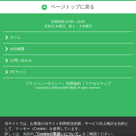
ページトップに戻る
営業時間:10:00～19:00
定休日:水曜日、第２・３木曜日
ホーム
会社概要
お問い合わせ
PCサイト
プライバシーポリシー
利用規約
｜アクセスマップ
｜
Copyright(c) 有限会社相和不動産 All rights reserved.
当サイトでは、お客様の当サイト利用状況把握、サービス向上検討を目的と
して、クッキー（Cookie）を使用しています。
詳しくは、当社の
「Cookieの取扱いについて」
をご確認ください。