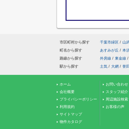
市区町村から探す
千葉市緑区
/
山
町名から探す
あすみが丘
/
本
路線から探す
外房線
/
東金線
/
駅から探す
土気
/
大網
/
誉
ホーム
お問い合わせ
会社概要
スタッフ紹介
プライバシーポリシー
周辺施設検索
利用規約
お客様の声
サイトマップ
物件カタログ