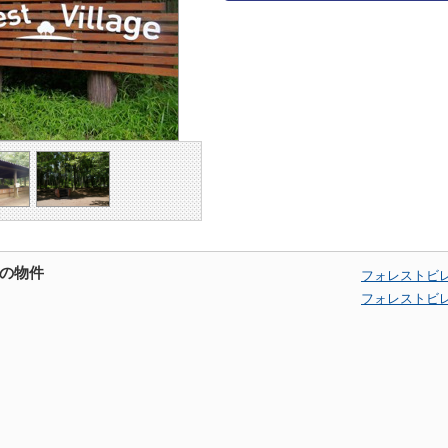
の物件
フォレストビ
フォレストビ