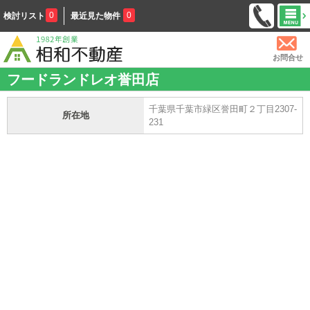
0
0
検討リスト
最近見た物件
お問合せ
フードランドレオ誉田店
千葉県千葉市緑区誉田町２丁目2307-
所在地
231