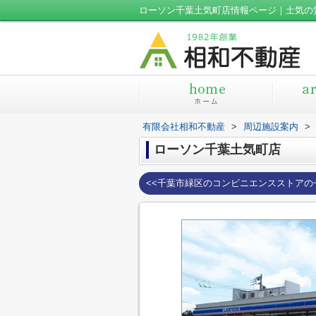
ローソン千葉土気町店情報ページ｜土気の
有限会社相和不動産
>
周辺施設案内
>
ローソン千葉土気町店
<<千葉市緑区のコンビニエンスストアの