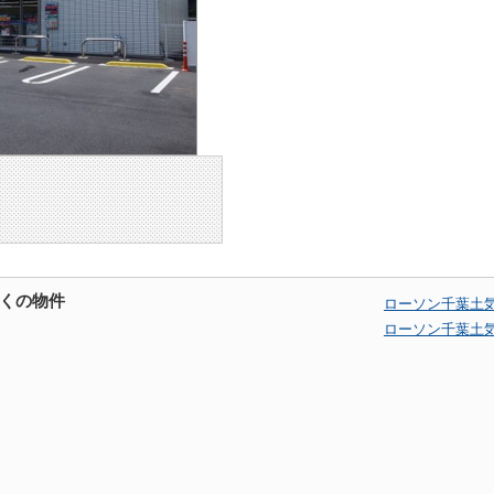
くの物件
ローソン千葉土
ローソン千葉土