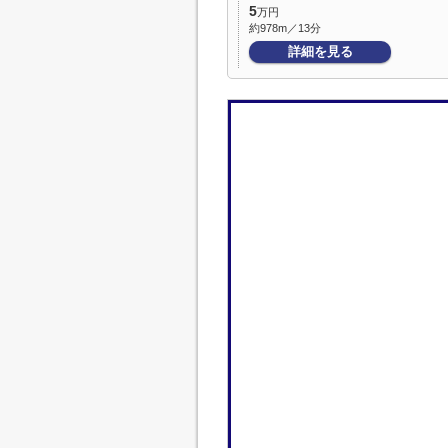
5
万円
約978m／13分
詳細を見る