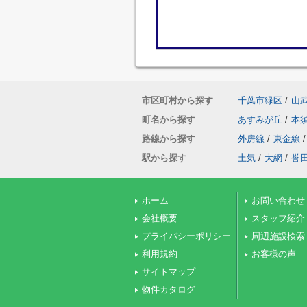
市区町村から探す
千葉市緑区
/
山
町名から探す
あすみが丘
/
本
路線から探す
外房線
/
東金線
/
駅から探す
土気
/
大網
/
誉
ホーム
お問い合わせ
会社概要
スタッフ紹介
プライバシーポリシー
周辺施設検索
利用規約
お客様の声
サイトマップ
物件カタログ