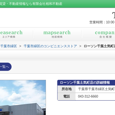
賃貸・不動産情報なら有限会社相和不動産
営業時間：10:00
千葉市緑区
>
千葉市緑区のコンビニエンスストア
>
ローソン千葉土気町
一覧へ
ローソン千葉土気町店の詳細情報
所在地
千葉県千葉市緑区土気町
電話
043-312-6660