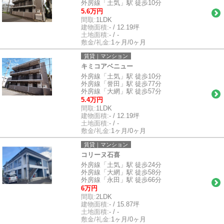
外房線「土気」駅 徒歩10分
5.6万円
間取:
1LDK
建物面積:
- / 12.19坪
土地面積:
- / -
敷金/礼金:
1ヶ月/0ヶ月
賃貸｜マンション
キミコアベニュー
外房線「土気」駅 徒歩10分
外房線「誉田」駅 徒歩77分
外房線「大網」駅 徒歩57分
5.4万円
間取:
1LDK
建物面積:
- / 12.19坪
土地面積:
- / -
敷金/礼金:
1ヶ月/0ヶ月
賃貸｜マンション
コリーヌ石喜
外房線「土気」駅 徒歩24分
外房線「大網」駅 徒歩58分
外房線「永田」駅 徒歩66分
6万円
間取:
2LDK
建物面積:
- / 15.87坪
土地面積:
- / -
敷金/礼金:
1ヶ月/0ヶ月