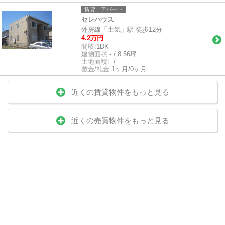
賃貸｜アパート
セレハウス
外房線「土気」駅 徒歩12分
4.2万円
間取:
1DK
建物面積:
- / 8.56坪
土地面積:
- / -
敷金/礼金:
1ヶ月/0ヶ月
近くの賃貸物件をもっと見る
近くの売買物件をもっと見る