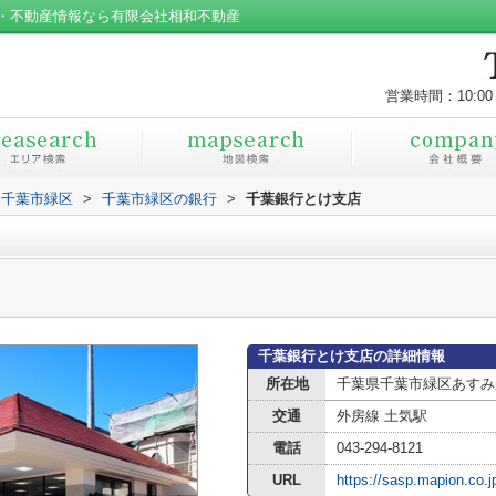
・不動産情報なら有限会社相和不動産
営業時間：10:00
千葉市緑区
>
千葉市緑区の銀行
>
千葉銀行とけ支店
千葉銀行とけ支店の詳細情報
所在地
千葉県千葉市緑区あすみ
交通
外房線 土気駅
電話
043-294-8121
URL
https://sasp.mapion.co.j