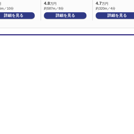
4.8
4.7
円
万円
万円
5m／10分
約587m／8分
約320m／4分
詳細を見る
詳細を見る
詳細を見る