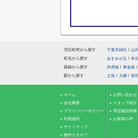
市区町村から探す
千葉市緑区
/
山
町名から探す
あすみが丘
/
本
路線から探す
外房線
/
東金線
/
駅から探す
土気
/
大網
/
誉
ホーム
お問い合わせ
会社概要
スタッフ紹介
プライバシーポリシー
周辺施設検索
利用規約
お客様の声
サイトマップ
物件カタログ