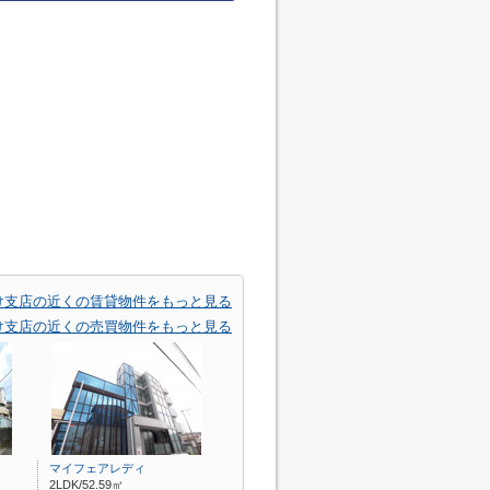
け支店の近くの賃貸物件をもっと見る
け支店の近くの売買物件をもっと見る
マイフェアレディ
2LDK/52.59㎡