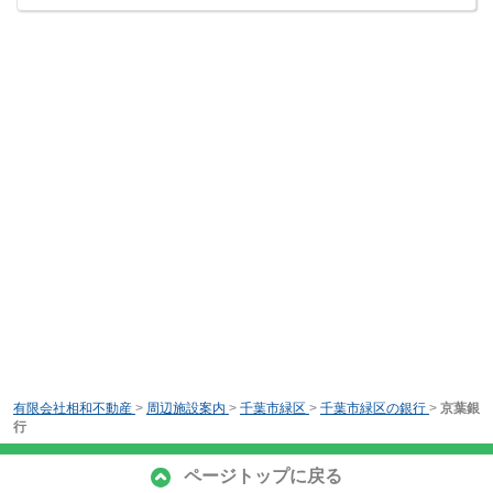
有限会社相和不動産
>
周辺施設案内
>
千葉市緑区
>
千葉市緑区の銀行
>
京葉銀
行
ページトップに戻る