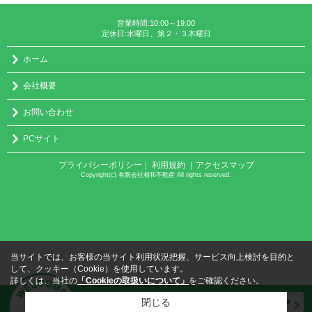
営業時間:10:00～19:00
定休日:水曜日、第２・３木曜日
ホーム
会社概要
お問い合わせ
PCサイト
プライバシーポリシー
利用規約
｜アクセスマップ
｜
Copyright(c) 有限会社相和不動産 All rights reserved.
当サイトでは、お客様の当サイト利用状況把握、サービス向上検討を目的と
して、クッキー（Cookie）を使用しています。
詳しくは、当社の
「Cookieの取扱いについて」
をご確認ください。
閉じる