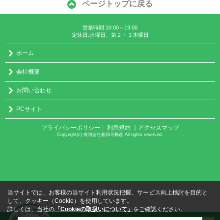
ページトップに戻る
営業時間:10:00～19:00
定休日:水曜日、第２・３木曜日
ホーム
会社概要
お問い合わせ
PCサイト
プライバシーポリシー
利用規約
｜アクセスマップ
｜
Copyright(c) 有限会社相和不動産 All rights reserved.
当サイトでは、お客様の当サイト利用状況把握、サービス向上検討を目的と
して、クッキー（Cookie）を使用しています。
詳しくは、当社の
「Cookieの取扱いについて」
をご確認ください。