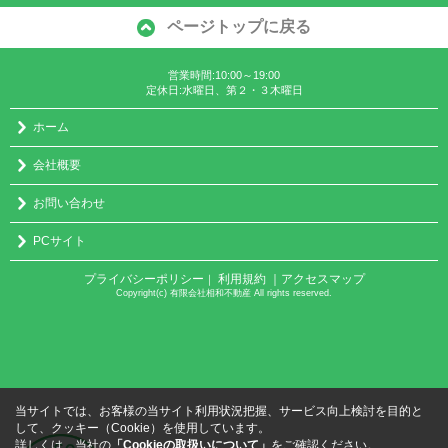
ページトップに戻る
営業時間:10:00～19:00
定休日:水曜日、第２・３木曜日
ホーム
会社概要
お問い合わせ
PCサイト
プライバシーポリシー
利用規約
｜アクセスマップ
｜
Copyright(c) 有限会社相和不動産 All rights reserved.
当サイトでは、お客様の当サイト利用状況把握、サービス向上検討を目的と
して、クッキー（Cookie）を使用しています。
詳しくは、当社の
「Cookieの取扱いについて」
をご確認ください。