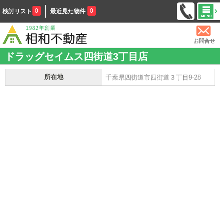
0
0
検討リスト
最近見た物件
お問合せ
ドラッグセイムス四街道3丁目店
所在地
千葉県四街道市四街道３丁目9-28