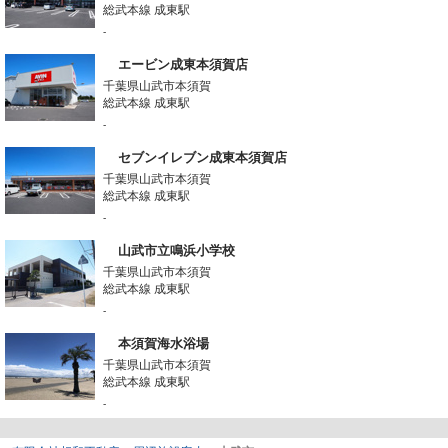
総武本線 成東駅
-
エービン成東本須賀店
千葉県山武市本須賀
総武本線 成東駅
-
セブンイレブン成東本須賀店
千葉県山武市本須賀
総武本線 成東駅
-
山武市立鳴浜小学校
千葉県山武市本須賀
総武本線 成東駅
-
本須賀海水浴場
千葉県山武市本須賀
総武本線 成東駅
-