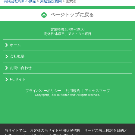
有限会社相和不動産
>
周辺施設案内
>
山武市
ページトップに戻る
営業時間:10:00～19:00
定休日:水曜日、第２・３木曜日
ホーム
会社概要
お問い合わせ
PCサイト
プライバシーポリシー
利用規約
｜アクセスマップ
｜
Copyright(c) 有限会社相和不動産 All rights reserved.
当サイトでは、お客様の当サイト利用状況把握、サービス向上検討を目的と