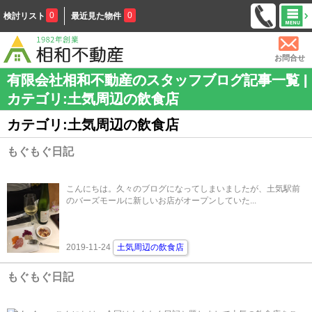
0
0
検討リスト
最近見た物件
お問合せ
有限会社相和不動産のスタッフブログ記事一覧 |
カテゴリ:土気周辺の飲食店
カテゴリ:土気周辺の飲食店
もぐもぐ日記
こんにちは。久々のブログになってしまいましたが、土気駅前
のバーズモールに新しいお店がオープンしていた...
2019-11-24
土気周辺の飲食店
もぐもぐ日記