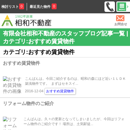
0
0
検討リスト
最近見た物件
お問合せ
有限会社相和不動産のスタッフブログ記事一覧 |
カテゴリ:おすすめ賃貸物件
カテゴリ:おすすめ賃貸物件
おすすめ賃貸物件
こんばんは。今回ご紹介するのは、昭和の森にほど近い１ＬＤＫ
築浅物件です。 まずはセキスイ...
2016-12-04
おすすめ賃貸物件
リフォーム物件のご紹介
こんばんは。久々の更新となってしまいましたが、今回はリフォ
ーム物件のご紹介です！ 場所は、土気駅徒...