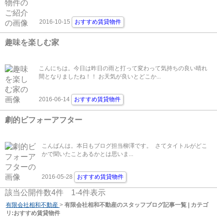
2016-10-15
おすすめ賃貸物件
趣味を楽しむ家
こんにちは。今日は昨日の雨と打って変わって気持ちの良い晴れ
間となりましたね！！ お天気が良いとどこか...
2016-06-14
おすすめ賃貸物件
劇的ビフォーアフター
こんばんは。本日もブログ担当柳澤です。 さてタイトルがどこ
かで聞いたことあるかとは思いま...
2016-05-28
おすすめ賃貸物件
該当公開件数
4
件
1-4
件表示
有限会社相和不動産
>
有限会社相和不動産のスタッフブログ記事一覧 | カテゴ
リ:おすすめ賃貸物件