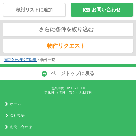
検討リストに追加
お問い合わせ
さらに条件を絞り込む
物件リクエスト
有限会社相和不動産
>
物件一覧
ページトップに戻る
営業時間:10:00～19:00
定休日:水曜日、第２・３木曜日
ホーム
会社概要
お問い合わせ