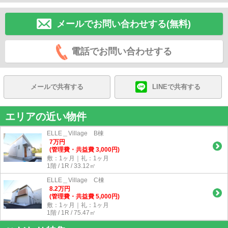
メールでお問い合わせする(無料)
電話でお問い合わせする
メールで共有する
LINEで共有する
エリアの近い物件
ELLE＿Village B棟
7
万
円
(管理費・共益費 3,000円)
敷：1ヶ月｜礼：1ヶ月
1階 / 1R / 33.12㎡
ELLE＿Village C棟
8.2
万
円
(管理費・共益費 5,000円)
敷：1ヶ月｜礼：1ヶ月
1階 / 1R / 75.47㎡