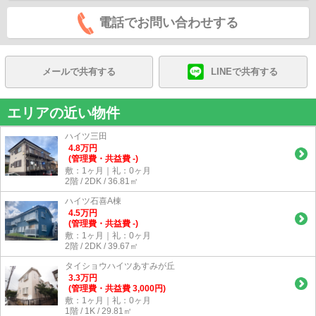
電話でお問い合わせする
メールで共有する
LINEで共有する
エリアの近い物件
ハイツ三田
4.8
万
円
(管理費・共益費 -)
敷：1ヶ月｜礼：0ヶ月
2階 / 2DK / 36.81㎡
ハイツ石喜A棟
4.5
万
円
(管理費・共益費 -)
敷：1ヶ月｜礼：0ヶ月
2階 / 2DK / 39.67㎡
タイショウハイツあすみが丘
3.3
万
円
(管理費・共益費 3,000円)
敷：1ヶ月｜礼：0ヶ月
1階 / 1K / 29.81㎡