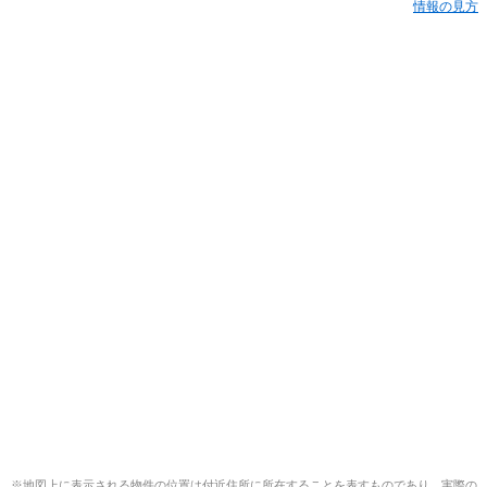
情報の見方
※地図上に表示される物件の位置は付近住所に所在することを表すものであり、実際の