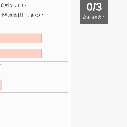
0
/
3
資料がほしい
不動産会社に行きたい
必須項目完了