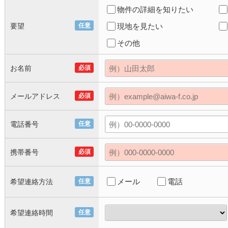
物件の詳細を知りたい
要望
任意
現地を見たい
その他
お名前
必須
メールアドレス
必須
電話番号
任意
携帯番号
必須
メール
電話
希望連絡方法
任意
希望連絡時間
任意