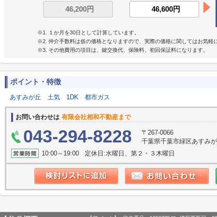
※1. １か月を30日として計算しています。
※2. 仲介手数料は仮の価格となりますので、実際の価格に関してはお気軽
※3. その他費用の項目は、鍵交換代、保険料、初回保証料になります。
ポイント・特徴
あすみが丘
土気
1DK
都市ガス
お問い合わせは
有限会社相和不動産まで
043-294-8228
〒267-0066
千葉県千葉市緑区あすみが丘
10:00～19:00 定休日:水曜日、第２・３木曜日