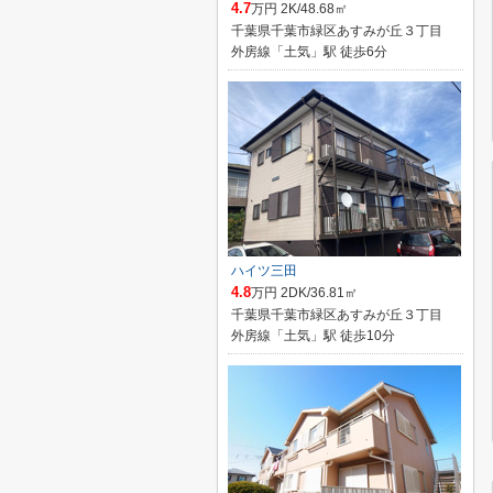
4.7
万円 2K/48.68㎡
千葉県千葉市緑区あすみが丘３丁目
外房線「土気」駅 徒歩6分
ハイツ三田
4.8
万円 2DK/36.81㎡
千葉県千葉市緑区あすみが丘３丁目
外房線「土気」駅 徒歩10分