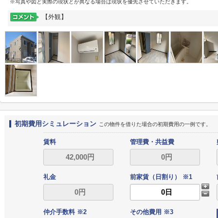
※写真や図と実際の現状とが異なる場合は現状を優先させていただきます。
【外観】
初期費用シミュレーション
この物件を借りた場合の初期費用の一例です。
賃料
管理費・共益費
礼金
前家賃（日割り） ※1
仲介手数料 ※2
その他費用 ※3