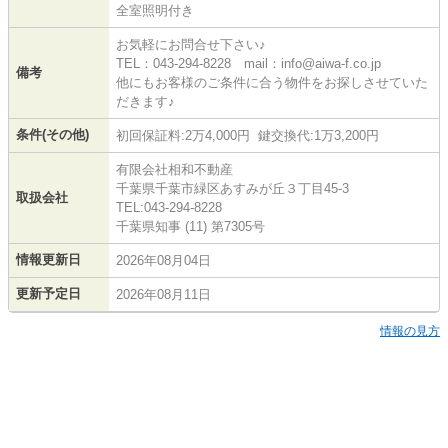
全室照明付き
お気軽にお問合せ下さい♪
TEL：043-294-8228 mail：info@aiwa-f.co.jp
備考
他にもお客様のご条件に合う物件をお探しさせていた
だきます♪
条件(その他)
初回保証料:2万4,000円 鍵交換代:1万3,200円
有限会社相和不動産
千葉県千葉市緑区あすみが丘３丁目45-3
取扱会社
TEL:043-294-8228
千葉県知事 (11) 第7305号
情報更新日
2026年08月04日
更新予定日
2026年08月11日
情報の見方