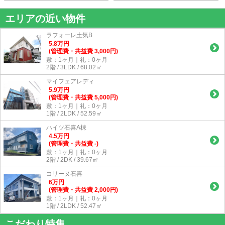
エリアの近い物件
ラフォーレ土気B
5.8
万
円
(管理費・共益費 3,000円)
敷：1ヶ月｜礼：0ヶ月
2階 / 3LDK / 68.02㎡
マイフェアレディ
5.9
万
円
(管理費・共益費 5,000円)
敷：1ヶ月｜礼：0ヶ月
1階 / 2LDK / 52.59㎡
ハイツ石喜A棟
4.5
万
円
(管理費・共益費 -)
敷：1ヶ月｜礼：0ヶ月
2階 / 2DK / 39.67㎡
コリーヌ石喜
6
万
円
(管理費・共益費 2,000円)
敷：1ヶ月｜礼：0ヶ月
1階 / 2LDK / 52.47㎡
こだわり特集