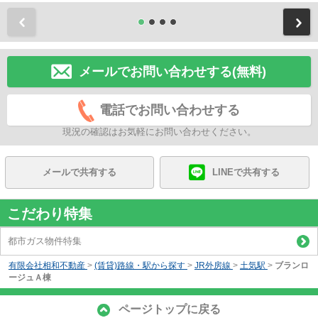
前
メールでお問い合わせする(無料)
電話でお問い合わせする
現況の確認はお気軽にお問い合わせください。
メールで共有する
LINEで共有する
こだわり特集
都市ガス物件特集
有限会社相和不動産
>
(賃貸)路線・駅から探す
>
JR外房線
>
土気駅
>
ブランロ
ージュＡ棟
ページトップに戻る