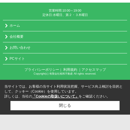
営業時間:10:00～19:00
定休日:水曜日、第２・３木曜日
ホーム
会社概要
お問い合わせ
PCサイト
プライバシーポリシー
利用規約
｜アクセスマップ
｜
Copyright(c) 有限会社相和不動産 All rights reserved.
当サイトでは、お客様の当サイト利用状況把握、サービス向上検討を目的と
して、クッキー（Cookie）を使用しています。
詳しくは、当社の
「Cookieの取扱いについて」
をご確認ください。
閉じる