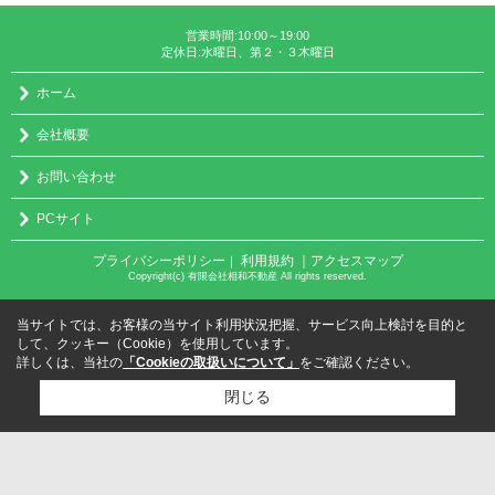
営業時間:10:00～19:00
定休日:水曜日、第２・３木曜日
ホーム
会社概要
お問い合わせ
PCサイト
プライバシーポリシー
利用規約
｜アクセスマップ
｜
Copyright(c) 有限会社相和不動産 All rights reserved.
当サイトでは、お客様の当サイト利用状況把握、サービス向上検討を目的と
して、クッキー（Cookie）を使用しています。
詳しくは、当社の
「Cookieの取扱いについて」
をご確認ください。
閉じる