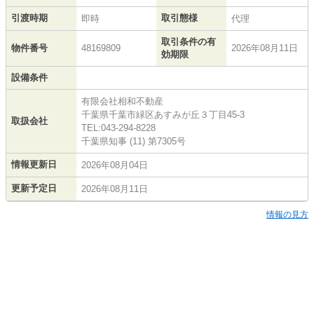
引渡時期
取引態様
即時
代理
取引条件の有
物件番号
48169809
2026年08月11日
効期限
設備条件
有限会社相和不動産
千葉県千葉市緑区あすみが丘３丁目45-3
取扱会社
TEL:043-294-8228
千葉県知事 (11) 第7305号
情報更新日
2026年08月04日
更新予定日
2026年08月11日
情報の見方