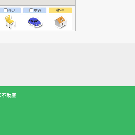
物件
生活
交通
和不動産