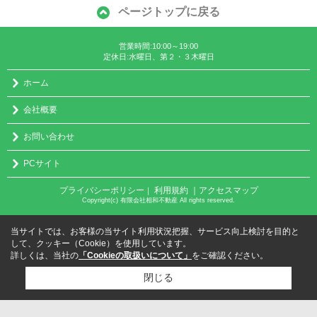
ページトップに戻る
営業時間:10:00～19:00
定休日:水曜日、第２・３木曜日
ホーム
会社概要
お問い合わせ
PCサイト
プライバシーポリシー
利用規約
｜アクセスマップ
｜
Copyright(c) 有限会社相和不動産 All rights reserved.
当サイトでは、お客様の当サイト利用状況把握、サービス向上検討を目的と
して、クッキー（Cookie）を使用しています。
詳しくは、当社の
「Cookieの取扱いについて」
をご確認ください。
閉じる