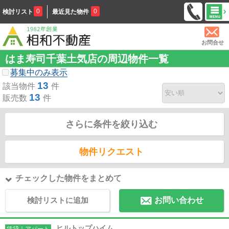
0
0
検討リスト
最近見た物件
お問合せ
はま寿司千葉土気店の周辺物件一覧
募集中のみ表示
13
該当物件
件
13
販売数
件
さらに条件を絞り込む
物件リクエスト
チェックした物件をまとめて
検討リストに追加
お問い合わせ
ヒルトップハイム
賃貸｜アパート