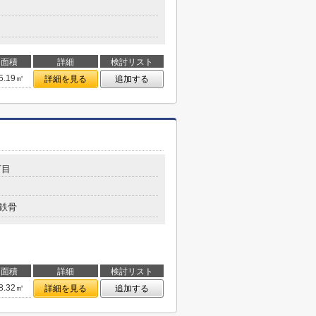
面積
詳細
検討リスト
5.19㎡
詳細を見る
追加する
丁目
鉄骨
面積
詳細
検討リスト
8.32㎡
詳細を見る
追加する