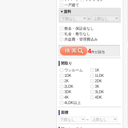
一戸建て
▼賃料
～
敷金・保証金なし
礼金・敷引なし
共益費・管理費込み
4
件が該当
間取り
ワンルーム
1K
1DK
1LDK
2K
2DK
2LDK
3K
3DK
3LDK
4K
4DK
4LDK以上
面積
～