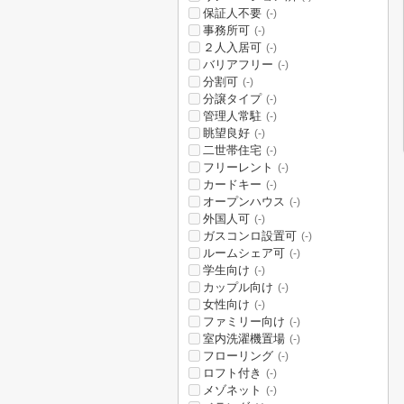
保証人不要
(-)
事務所可
(-)
２人入居可
(-)
バリアフリー
(-)
分割可
(-)
分譲タイプ
(-)
管理人常駐
(-)
眺望良好
(-)
二世帯住宅
(-)
フリーレント
(-)
カードキー
(-)
オープンハウス
(-)
外国人可
(-)
ガスコンロ設置可
(-)
ルームシェア可
(-)
学生向け
(-)
カップル向け
(-)
女性向け
(-)
ファミリー向け
(-)
室内洗濯機置場
(-)
フローリング
(-)
ロフト付き
(-)
メゾネット
(-)