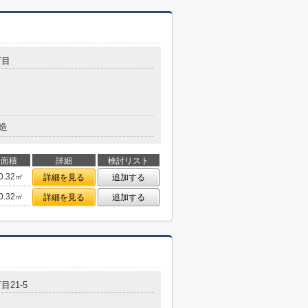
丁目
造
面積
詳細
検討リスト
0.32㎡
詳細を見る
追加する
0.32㎡
詳細を見る
追加する
目21-5