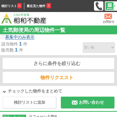
0
0
検討リスト
最近見た物件
お問合せ
土気郵便局の周辺物件一覧
募集中のみ表示
1
該当物件
件
1
販売数
件
さらに条件を絞り込む
物件リクエスト
チェックした物件をまとめて
検討リストに追加
お問い合わせ
ラフォーレ土気B
賃貸｜アパート