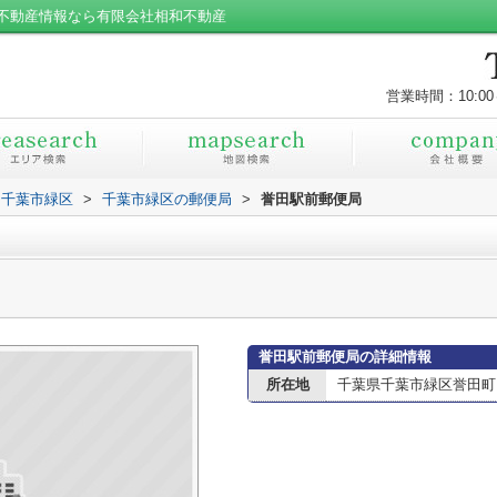
不動産情報なら有限会社相和不動産
営業時間：10:00
千葉市緑区
>
千葉市緑区の郵便局
>
誉田駅前郵便局
誉田駅前郵便局の詳細情報
所在地
千葉県千葉市緑区誉田町２丁