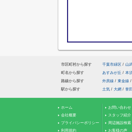
市区町村から探す
千葉市緑区
/
山
町名から探す
あすみが丘
/
本
路線から探す
外房線
/
東金線
/
駅から探す
土気
/
大網
/
誉
ホーム
お問い合わせ
会社概要
スタッフ紹介
プライバシーポリシー
周辺施設検索
利用規約
お客様の声