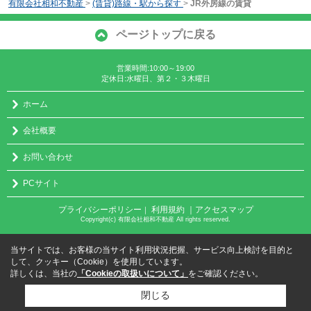
有限会社相和不動産
>
(賃貸)路線・駅から探す
>
JR外房線の賃貸
ページトップに戻る
営業時間:10:00～19:00
定休日:水曜日、第２・３木曜日
ホーム
会社概要
お問い合わせ
PCサイト
プライバシーポリシー
利用規約
｜アクセスマップ
｜
Copyright(c) 有限会社相和不動産 All rights reserved.
当サイトでは、お客様の当サイト利用状況把握、サービス向上検討を目的と
して、クッキー（Cookie）を使用しています。
詳しくは、当社の
「Cookieの取扱いについて」
をご確認ください。
閉じる