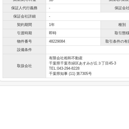
保証人代行義務
-
保証会
保証会社詳細
-
契約期間
1年
種別
引渡時期
即時
取引態
物件番号
48229084
取引条件の有
設備条件
有限会社相和不動産
千葉県千葉市緑区あすみが丘３丁目45-3
取扱会社
TEL:043-294-8228
千葉県知事 (11) 第7305号