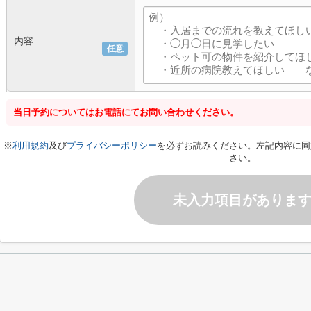
内容
任意
当日予約についてはお電話にてお問い合わせください。
※
利用規約
及び
プライバシーポリシー
を必ずお読みください。左記内容に同
さい。
未入力項目がありま