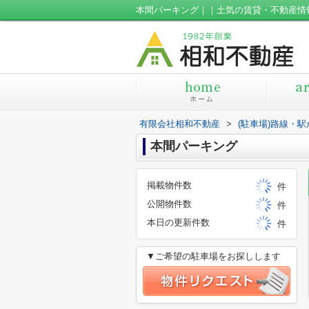
本間パーキング｜｜土気の賃貸・不動産情
有限会社相和不動産
>
(駐車場)路線・
本間パーキング
掲載物件数
件
公開物件数
件
本日の更新件数
件
▼ご希望の駐車場をお探しします