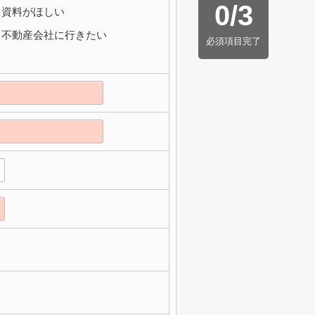
0
/
3
資料がほしい
不動産会社に行きたい
必須項目完了