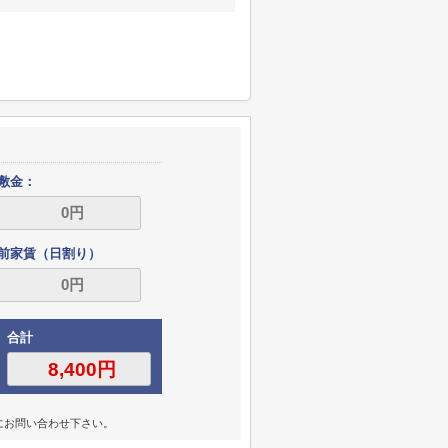
敷金：
前家賃（日割り）
合計
にお問い合わせ下さい。