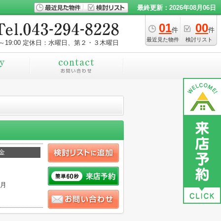
最終更新：2026年08月06日
01
00
件
件
最近見た物件
検討リスト
～19:00
定休日：水曜日、第２・３木曜日
金
ヶ月