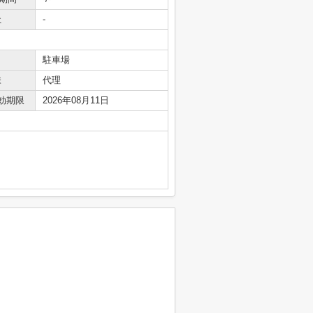
社
-
駐車場
様
代理
効期限
2026年08月11日