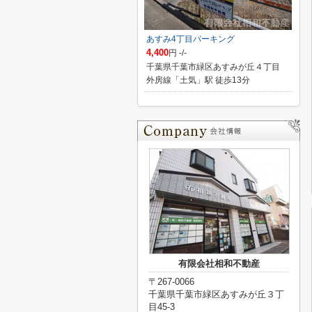
あすみ4丁目パーキング
4,400
円 -/-
千葉県千葉市緑区あすみが丘４丁目
外房線「土気」駅 徒歩13分
有限会社相和不動産
〒267-0066
千葉県千葉市緑区あすみが丘３丁
目45-3