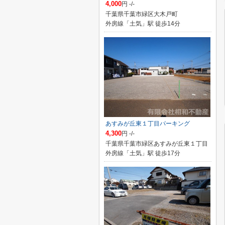
4,000
円 -/-
千葉県千葉市緑区大木戸町
外房線「土気」駅 徒歩14分
あすみが丘東１丁目パーキング
4,300
円 -/-
千葉県千葉市緑区あすみが丘東１丁目
外房線「土気」駅 徒歩17分