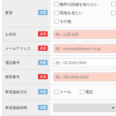
物件の詳細を知りたい
要望
任意
現地を見たい
その他
お名前
必須
メールアドレス
必須
電話番号
任意
携帯番号
必須
メール
電話
希望連絡方法
任意
希望連絡時間
任意