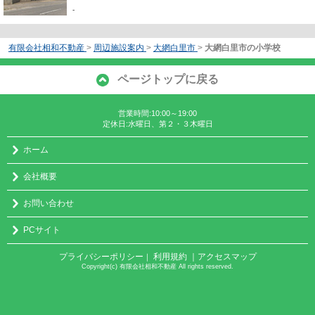
-
有限会社相和不動産
>
周辺施設案内
>
大網白里市
>
大網白里市の小学校
ページトップに戻る
営業時間:10:00～19:00
定休日:水曜日、第２・３木曜日
ホーム
会社概要
お問い合わせ
PCサイト
プライバシーポリシー
利用規約
｜アクセスマップ
｜
Copyright(c) 有限会社相和不動産 All rights reserved.