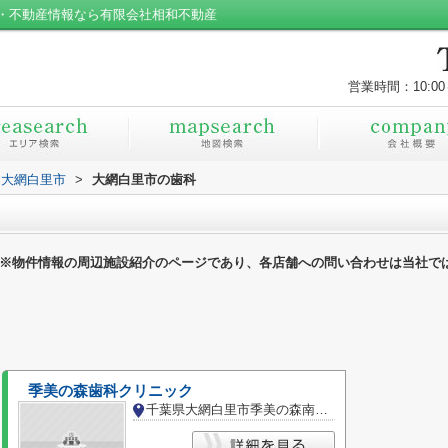
・不動産情報なら有限会社相和不動産
営業時間：10:00
大網白里市
>
大網白里市の歯科
※物件情報の周辺施設紹介のページであり、各店舗への問い合わせは当社で
季美の森歯科クリニック
千葉県大網白里市季美の森南３丁目