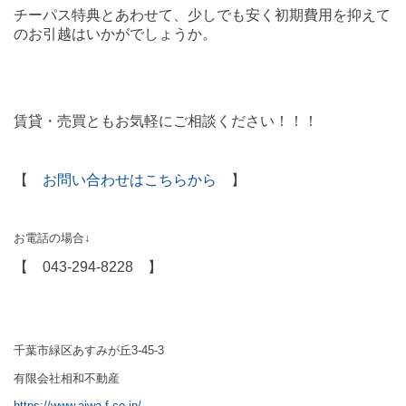
チーパス特典とあわせて、少しでも安く初期費用を抑えて
のお引越はいかがでしょうか。
賃貸・売買ともお気軽にご相談ください！！！
【
お問い合わせはこちらから
】
お電話の場合
↓
【 043-294-8228 】
千葉市緑区あすみが丘3-45-3
有限会社相和不動産
https://www.aiwa-f.co.jp/