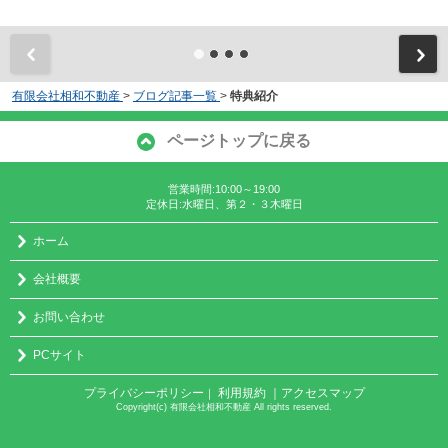
有限会社相和不動産
>
ブログ記事一覧
>
特典紹介
ページトップに戻る
営業時間:10:00～19:00
定休日:水曜日、第２・３木曜日
ホーム
会社概要
お問い合わせ
PCサイト
プライバシーポリシー
利用規約
｜アクセスマップ
｜
Copyright(c) 有限会社相和不動産 All rights reserved.