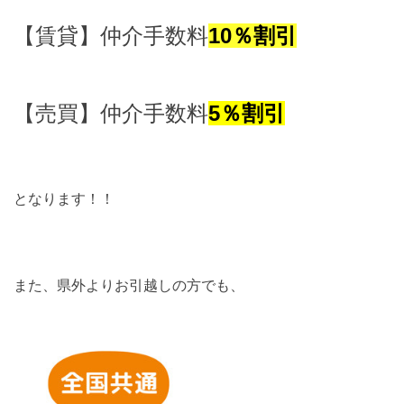
【賃貸】仲介手数料
10％割引
【売買】仲介手数料
5
％割引
となります！！
また、県外よりお引越しの方でも、