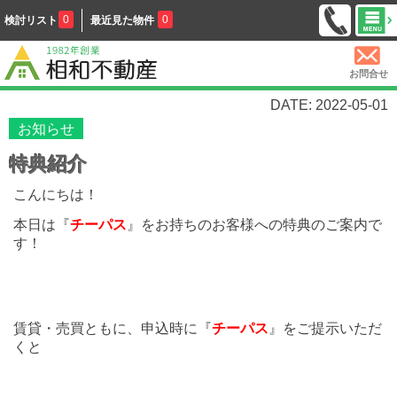
0
0
検討リスト
最近見た物件
お問合せ
DATE: 2022-05-01
お知らせ
特典紹介
こんにちは！
本日は『
チーパス
』をお持ちのお客様への特典のご案内で
す！
賃貸・売買ともに、申込時に『
チーパス
』をご提示いただ
くと