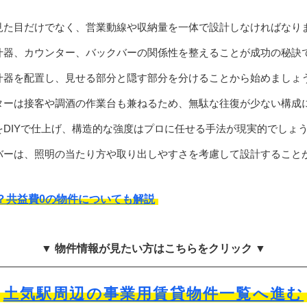
見た目だけでなく、営業動線や収納量を一体で設計しなければなり
什器、カウンター、バックバーの関係性を整えることが成功の秘訣
什器を配置し、見せる部分と隠す部分を分けることから始めましょ
ターは接客や調酒の作業台も兼ねるため、無駄な往復が少ない構成
DIYで仕上げ、構造的な強度はプロに任せる手法が現実的でしょ
バーは、照明の当たり方や取り出しやすさを考慮して設計すること
？共益費0の物件についても解説
▼ 物件情報が見たい方はこちらをクリック ▼
土気駅周辺の事業用賃貸物件一覧へ進む