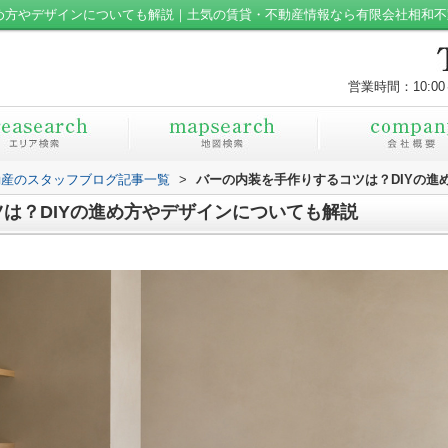
進め方やデザインについても解説｜土気の賃貸・不動産情報なら有限会社相和不
営業時間：10:00
動産のスタッフブログ記事一覧
>
バーの内装を手作りするコツは？DIYの進
は？DIYの進め方やデザインについても解説