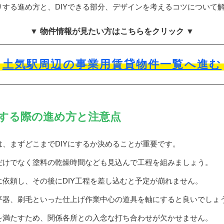
する進め方と、DIYできる部分、デザインを考えるコツについて
▼ 物件情報が見たい方はこちらをクリック ▼
土気駅周辺の事業用賃貸物件一覧へ進む
する際の進め方と注意点
、まずどこまでDIYにするか決めることが重要です。
だけでなく塗料の乾燥時間なども見込んで工程を組みましょう。
依頼し、その後にDIY工程を差し込むと予定が崩れません。
平器、刷毛といった仕上げ作業中心の道具を軸にすると良いでしょ
を満たすため、関係各所との入念な打ち合わせが欠かせません。