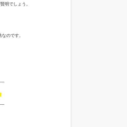
が賢明でしょう。
法なのです。