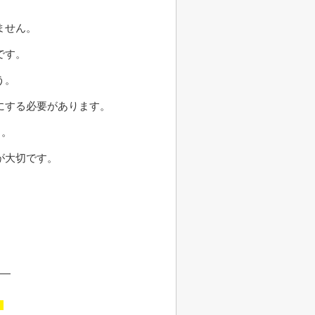
ません。
です。
う。
にする必要があります。
う。
が大切です。