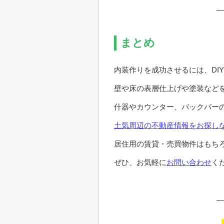
まとめ
内装作りを成功させるには、DI
壁や床の表層仕上げや塗装など
什器やカウンター、バックバー
土気周辺の不動産情報をお探し
居住用の賃貸・売買物件はもち
ぜひ、お気軽に
お問い合わせ
く