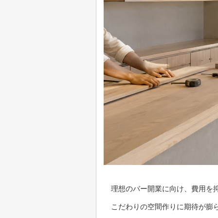
理想のバー開業に向け、費用を
こだわりの空間作りに期待が膨