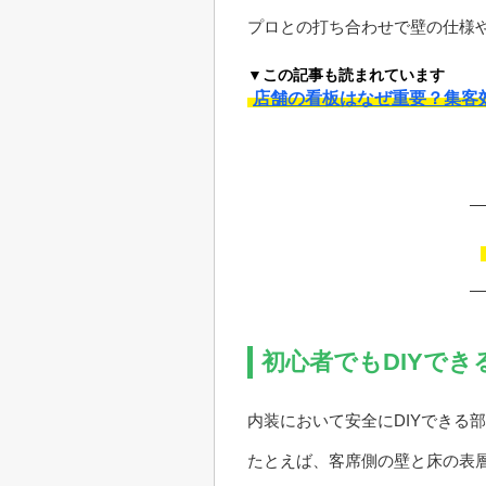
プロとの打ち合わせで壁の仕様
▼この記事も読まれています
店舗の看板はなぜ重要？集客
初心者でもDIYで
内装において安全にDIYできる
たとえば、客席側の壁と床の表