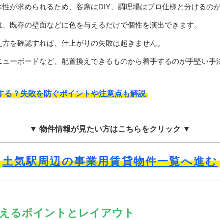
性が求められるため、客席はDIY、調理場はプロ仕様と分けるの
は、既存の壁面などに色を与えるだけで個性を演出できます。
え方を確認すれば、仕上がりの失敗は起きません。
ニューボードなど、配置換えできるものから着手するのが手堅い手
する？失敗を防ぐポイントや注意点も解説
▼ 物件情報が見たい方はこちらをクリック ▼
土気駅周辺の事業用賃貸物件一覧へ進む
えるポイントとレイアウト