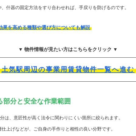
や、什器の固定方法をすり合わせれば、手戻りを防げるのです。
効果を高める種類や選び方についても解説
▼ 物件情報が見たい方はこちらをクリック ▼
土気駅周辺の事業用賃貸物件一覧へ進む
きる部分と安全な作業範囲
部分は、意匠性が高く法令に関わりにくい箇所に絞られます。
層仕上げなどが、ご自身の手作りと相性の良い分野です。