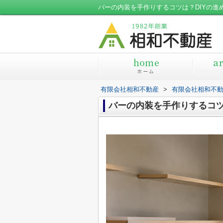
バーの内装を手作りするコツは？DIYの
有限会社相和不動産
>
有限会社相和不
バーの内装を手作りするコツ