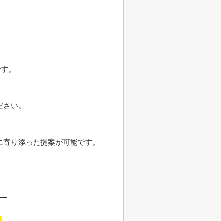
です。
。
ださい。
に寄り添った提案が可能です。