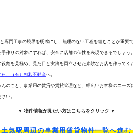
Yと専門工事の境界を明確にし、無理のない工程を組むことが重要
を手作りの対象にすれば、安全に店舗の個性を表現できるでしょう
の役割を見極め、見た目と実務を両立させた素敵なお店を作ってく
なら、（有）相和不動産
へ。
ろんのこと、事業用の賃貸や賃貸管理など、幅広いお客様のニーズ
ださい。
▼ 物件情報が見たい方はこちらをクリック ▼
土気駅周辺の事業用賃貸物件一覧へ進む