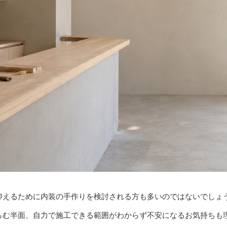
抑えるために内装の手作りを検討される方も多いのではないでしょ
らむ半面、自力で施工できる範囲がわからず不安になるお気持ちも