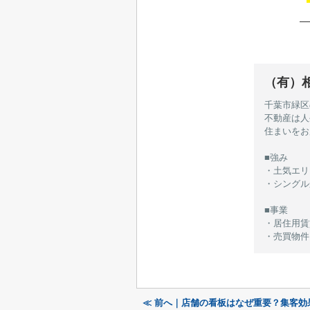
（有）
千葉市緑区
不動産は人
住まいをお
■強み
・土気エリ
・シングル
■事業
・居住用賃貸
・売買物件
≪ 前へ｜店舗の看板はなぜ重要？集客効