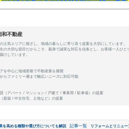
相和不動産
の土気エリアに根ざし、地域の暮らしに寄り添う提案を大切にしています。
生の大切な節目だからこそ、親身で誠実な対応を信条とし、お客様一人ひと
届けしています。
アを中心に地域密着で不動産業を展開
からファミリー層まで幅広いニーズに対応可能
（アパート / マンション / 戸建て / 事業用 / 駐車場）の提案
（新築 / 中古住宅、土地など）の提案
記事一覧
果を高める種類や選び方についても解説
リフォームとリニュー