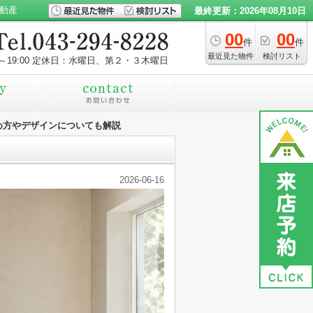
動産
最終更新：2026年08月10日
00
00
件
件
最近見た物件
検討リスト
～19:00
定休日：水曜日、第２・３木曜日
め方やデザインについても解説
2026-06-16